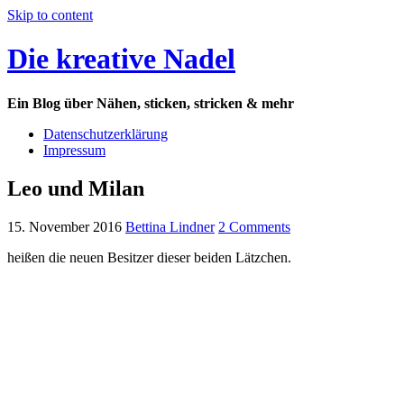
Skip to content
Die kreative Nadel
Ein Blog über Nähen, sticken, stricken & mehr
Datenschutzerklärung
Impressum
Leo und Milan
15. November 2016
Bettina Lindner
2 Comments
heißen die neuen Besitzer dieser beiden Lätzchen.
Meine Mutter hat sie zur Geburt der beiden Jungs bestellt. Auch wenn