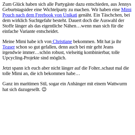
Zum Glück haben sich alle Partygäste dazu entschieden, aus Jennys
Geburtstagsidee eine Wichtelparty zu machen. Wir haben eine
Mimi
Pouch nach dem Freebook von Unikati
genäht. Ein Täschchen, bei
dem wirklich Suchtgefahr besteht. Dauert doch die Auswahl der
Stoffe länger als das eigentliche Nähen…wenn man sich für die
einfache Variante entscheidet.
Meine Mimi habe ich von
Christiane
bekommen. Mit hat ja ihr
Teaser
schon so gut gefallen, denn auch bei mir geht Jeans
irgendwie immer…schön robust, vielseitig kombinierbar, tolle
Upcycling-Projekte sind möglich.
Jetzt spann ich euch aber nicht länger auf die Folter..schaut mal die
tolle Mimi an, die ich bekommen habe…
Ganz im maritimen Stil, sogar ein Anhänger mit einem Wattwurm
hat sich dazugesellt. 😉